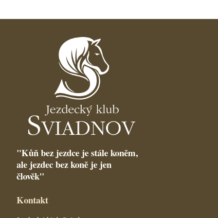
"Kůň bez jezdce je stále koněm,
ale jezdec bez koně je jen
člověk"
Kontakt