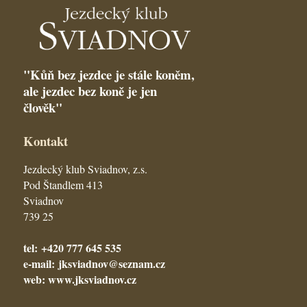
"Kůň bez jezdce je stále koněm,
ale jezdec bez koně je jen
člověk"
Kontakt
Jezdecký klub Sviadnov, z.s.
Pod Štandlem 413
Sviadnov
739 25
tel: +420 777 645 535
e-mail: jksviadnov@seznam.cz
web: www.jksviadnov.cz