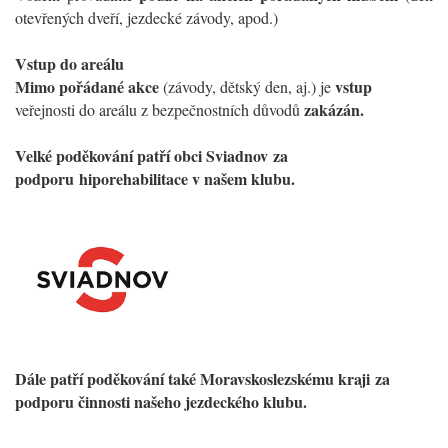
otevřených dveří, jezdecké závody, apod.)
Vstup do areálu
Mimo pořádané akce
vstup
(závody, dětský den, aj.) je
zakázán.
veřejnosti do areálu z bezpečnostních důvodů
Velké poděkování patří obci Sviadnov
za
podporu
hiporeh
abilitace v našem klubu.
Dále patří poděkování také Moravskoslezskému kraji
za
podporu činnosti našeho jezdeckého klubu.