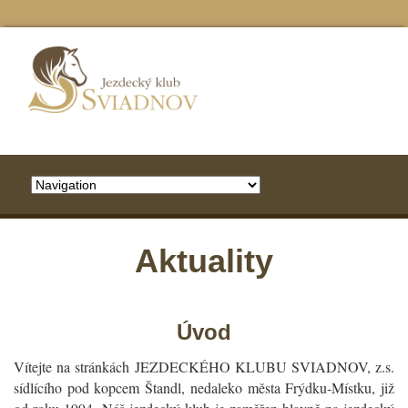
Aktuality
Úvod
Vítejte na stránkách JEZDECKÉHO KLUBU SVIADNOV, z.s.
sídlícího pod kopcem Štandl, nedaleko města Frýdku-Místku, již