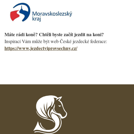
Máte rádi koně? Chtěli byste začít jezdit na koni?
Inspirací Vám může být web České jezdecké federace:
https://www.jezdectviprovsechny.cz/