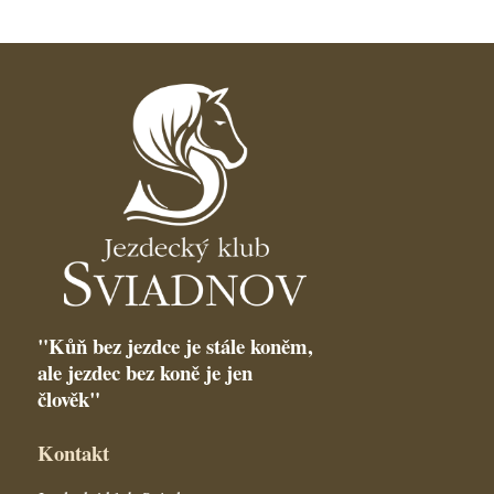
"Kůň bez jezdce je stále koněm,
ale jezdec bez koně je jen
člověk"
Kontakt