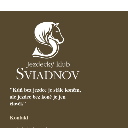
"Kůň bez jezdce je stále koněm,
ale jezdec bez koně je jen
člověk"
Kontakt